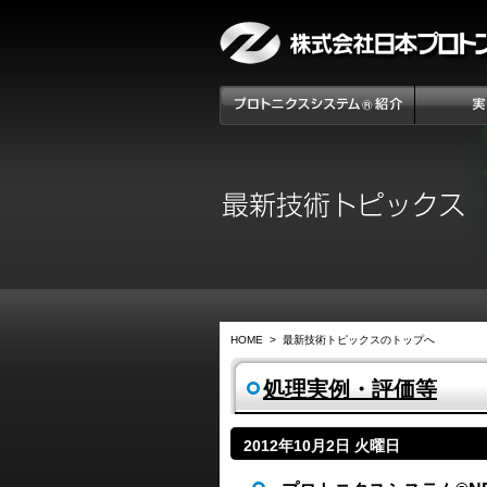
HOME
>
最新技術トピックスのトップへ
処理実例・評価等
2012年10月2日 火曜日