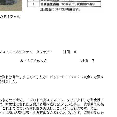
ドミウムめ
ト
 プロトニクスシステム タフテクト 評価 ５
ムめっき 評価 ３
の割れは発生しませんでしたが、ピットコロージョン（点食）が数か
されました。
っきとの比較で、「プロトニクスシステム タフテクト」が耐食性に
は、耐食性に優れた皮膜が多層構造になっている事と、皮膜間での犠
、これまでにない高耐食性を実現したことによるものです。また、
ト」は環境規制に該当する有毒な金属を含んでおらず、環境規制に適