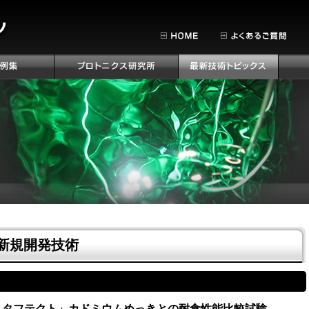
新規開発技術
 タフテクト」カドミウムめっきとの耐食性能比較試験