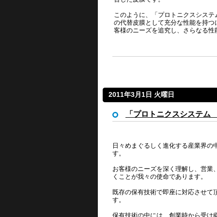
このように、「プロトニクスシステ
の代替皮膜として充分な性能を持つ
客様のニーズを追究し、さらなる
2011年3月1日 火曜日
「プロトニクスシステム
日々めまぐるしく進化する産業界の
す。
お客様のニーズを深く理解し、営業
くことが我々の使命であります。
既存の保有技術で即座に対応させて
す。
保有技術の中には、創業時から受け